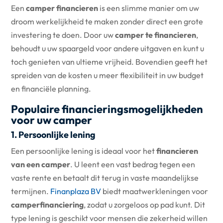
Een
camper financieren
is een slimme manier om uw
droom werkelijkheid te maken zonder direct een grote
investering te doen. Door uw
camper te financieren
,
behoudt u uw spaargeld voor andere uitgaven en kunt u
toch genieten van ultieme vrijheid. Bovendien geeft het
spreiden van de kosten u meer flexibiliteit in uw budget
en financiële planning.
Populaire financieringsmogelijkheden
voor uw camper
1. Persoonlijke lening
Een persoonlijke lening is ideaal voor het
financieren
van een camper
. U leent een vast bedrag tegen een
vaste rente en betaalt dit terug in vaste maandelijkse
termijnen.
Finanplaza BV
biedt maatwerkleningen voor
camperfinanciering
, zodat u zorgeloos op pad kunt. Dit
type lening is geschikt voor mensen die zekerheid willen