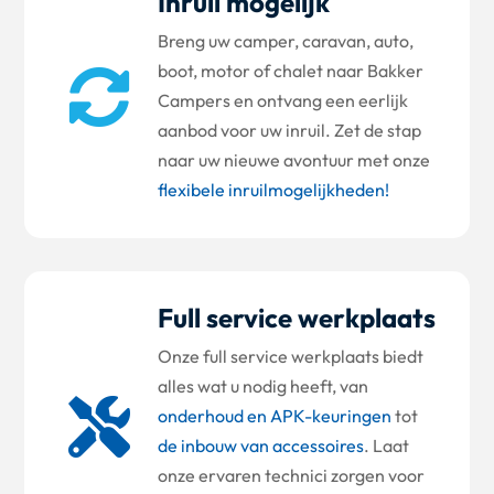
Inruil mogelijk
Breng uw camper, caravan, auto,
boot, motor of chalet naar Bakker

Campers en ontvang een eerlijk
aanbod voor uw inruil. Zet de stap
naar uw nieuwe avontuur met onze
flexibele inruilmogelijkheden!
Full service werkplaats
Onze full service werkplaats biedt
alles wat u nodig heeft, van

onderhoud en APK-keuringen
tot
de inbouw van accessoires
. Laat
onze ervaren technici zorgen voor