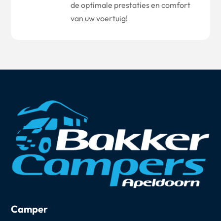
de optimale prestaties en comfort
van uw voertuig!
Camper