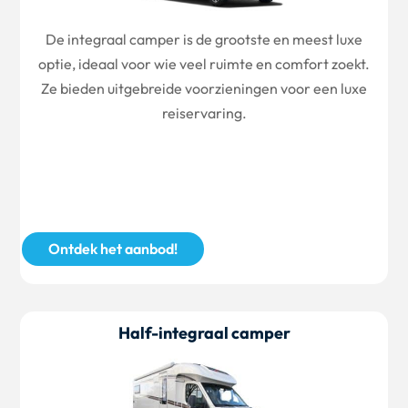
De integraal camper is de grootste en meest luxe
optie, ideaal voor wie veel ruimte en comfort zoekt.
Ze bieden uitgebreide voorzieningen voor een luxe
reiservaring.
Ontdek het aanbod!
Half-integraal camper