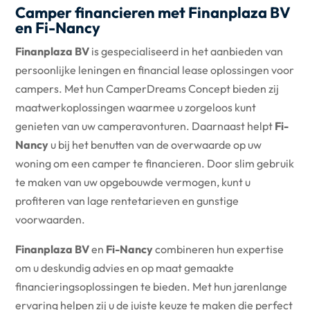
Camper financieren met Finanplaza BV
en
Fi-Nancy
Finanplaza BV
is gespecialiseerd in het aanbieden van
persoonlijke leningen en financial lease oplossingen voor
campers. Met hun CamperDreams Concept bieden zij
maatwerkoplossingen waarmee u zorgeloos kunt
genieten van uw camperavonturen. Daarnaast helpt
Fi-
Nancy
u bij het benutten van de overwaarde op uw
woning om een camper te financieren. Door slim gebruik
te maken van uw opgebouwde vermogen, kunt u
profiteren van lage rentetarieven en gunstige
voorwaarden.
Finanplaza BV
en
Fi-Nancy
combineren hun expertise
om u deskundig advies en op maat gemaakte
financieringsoplossingen te bieden. Met hun jarenlange
ervaring helpen zij u de juiste keuze te maken die perfect