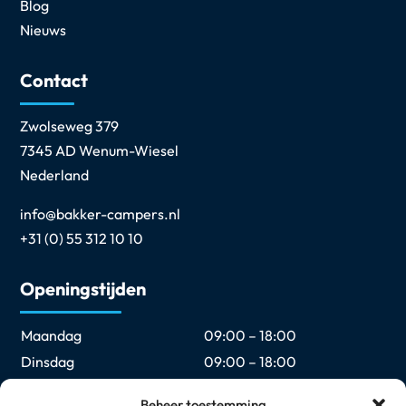
Blog
Nieuws
Contact
Zwolseweg 379
7345 AD Wenum-Wiesel
Nederland
info@bakker-campers.nl
+31 (0) 55 312 10 10
Openingstijden
Maandag
09:00 – 18:00
Dinsdag
09:00 – 18:00
Woensdag
09:00 – 18:00
Beheer toestemming