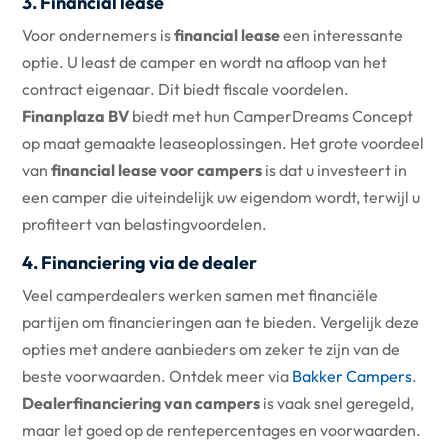
3. Financial lease
Voor ondernemers is
financial lease
een interessante
optie. U least de camper en wordt na afloop van het
contract eigenaar. Dit biedt fiscale voordelen.
Finanplaza BV
biedt met hun CamperDreams Concept
op maat gemaakte leaseoplossingen. Het grote voordeel
van
financial lease voor campers
is dat u investeert in
een camper die uiteindelijk uw eigendom wordt, terwijl u
profiteert van belastingvoordelen.
4. Financiering via de dealer
Veel camperdealers werken samen met financiële
partijen om financieringen aan te bieden. Vergelijk deze
opties met andere aanbieders om zeker te zijn van de
beste voorwaarden. Ontdek meer via
Bakker Campers
.
Dealerfinanciering van campers
is vaak snel geregeld,
maar let goed op de rentepercentages en voorwaarden.