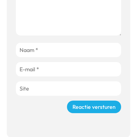
Reactie versturen