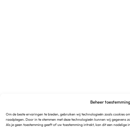
Beheer toestemmin
Om de beste ervaringen te bieden, gebruiken wij technologieën zoals cookies om
raadplegen. Door in te stemmen met deze technologieën kunnen wij gegevens zoa
Als je geen toestemming geeft of uw toestemming intrekt, kan dit een nadelige 