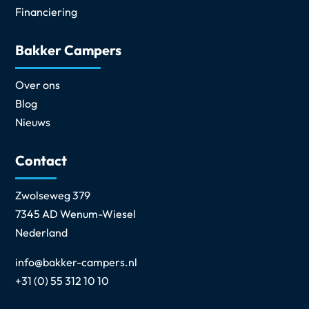
Financiering
Bakker Campers
Over ons
Blog
Nieuws
Contact
Zwolseweg 379
7345 AD Wenum-Wiesel
Nederland
info@bakker-campers.nl
+31 (0) 55 312 10 10