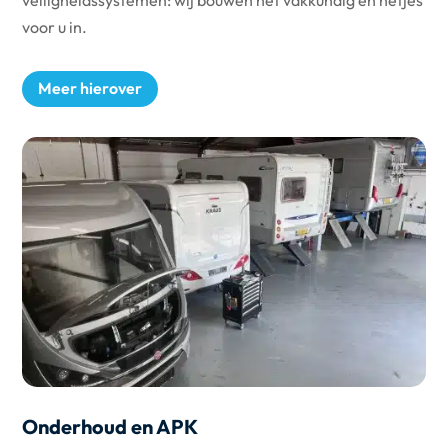
veiligheidssystemen: wij bouwen het vakkundig en netjes
voor u in.
Meer hierover
Onderhoud en APK