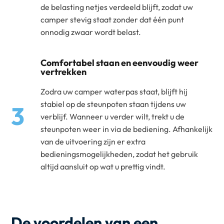
de belasting netjes verdeeld blijft, zodat uw
camper stevig staat zonder dat één punt
onnodig zwaar wordt belast.
Comfortabel staan en eenvoudig weer
vertrekken
Zodra uw camper waterpas staat, blijft hij
stabiel op de steunpoten staan tijdens uw
3
verblijf. Wanneer u verder wilt, trekt u de
steunpoten weer in via de bediening. Afhankelijk
van de uitvoering zijn er extra
bedieningsmogelijkheden, zodat het gebruik
altijd aansluit op wat u prettig vindt.
De voordelen van een