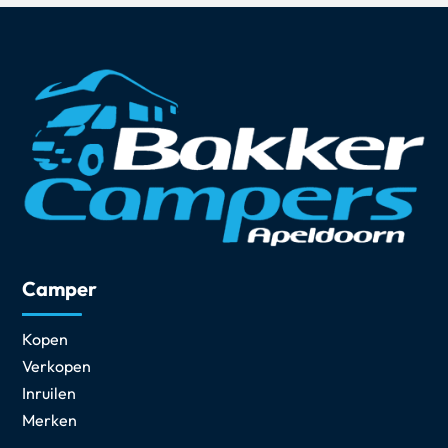
Camper
Kopen
Verkopen
Inruilen
Merken