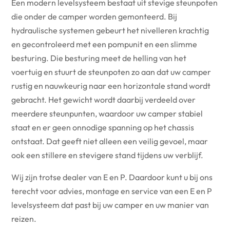
Een modern levelsysteem bestaat uit stevige steunpoten
die onder de camper worden gemonteerd. Bij
hydraulische systemen gebeurt het nivelleren krachtig
en gecontroleerd met een pompunit en een slimme
besturing. Die besturing meet de helling van het
voertuig en stuurt de steunpoten zo aan dat uw camper
rustig en nauwkeurig naar een horizontale stand wordt
gebracht. Het gewicht wordt daarbij verdeeld over
meerdere steunpunten, waardoor uw camper stabiel
staat en er geen onnodige spanning op het chassis
ontstaat. Dat geeft niet alleen een veilig gevoel, maar
ook een stillere en stevigere stand tijdens uw verblijf.
Wij zijn trotse dealer van E en P. Daardoor kunt u bij ons
terecht voor advies, montage en service van een E en P
levelsysteem dat past bij uw camper en uw manier van
reizen.