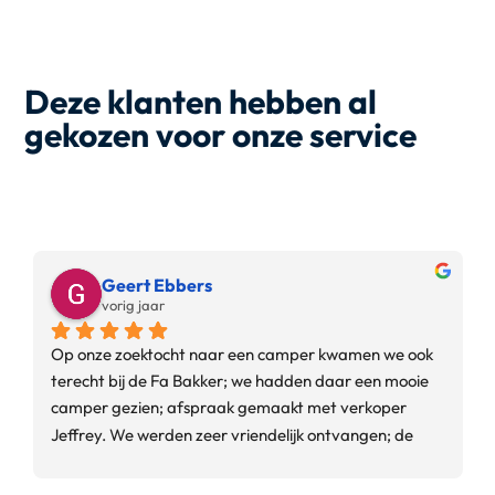
Deze klanten hebben al
gekozen voor onze service
Geert Ebbers
vorig jaar
Op onze zoektocht naar een camper kwamen we ook 
terecht bij de Fa Bakker; we hadden daar een mooie 
camper gezien; afspraak gemaakt met verkoper 
Jeffrey. We werden zeer vriendelijk ontvangen; de 
camper die we op het oog hadden bleek uiteindelijk 
toch niet de ware te zijn. Jeffrey heeft vervolgens alle 