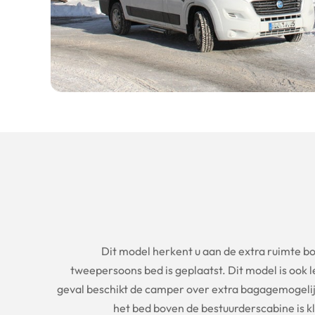
Dit model herkent u aan de extra ruimte b
tweepersoons bed is geplaatst. Dit model is ook 
geval beschikt de camper over extra bagagemogeli
het bed boven de bestuurderscabine is kl