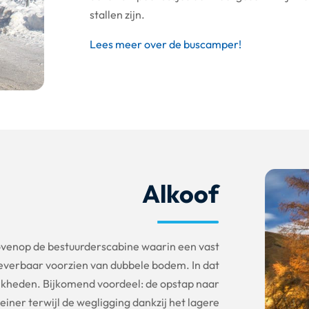
stallen zijn.
Lees meer over de buscamper!
Alkoof
ovenop de bestuurderscabine waarin een vast
leverbaar voorzien van dubbele bodem. In dat
jkheden. Bijkomend voordeel: de opstap naar
einer terwijl de wegligging dankzij het lagere