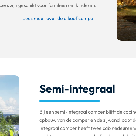
ers zijn geschikt voor families met kinderen.
Lees meer over de alkoof camper!
Semi-integraal
Bij een semi-integraal camper blijft de cabin
opbouw van de camper en de zijwand loopt da
integraal camper heeft twee cabinedeuren w