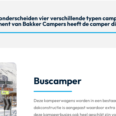
onderscheiden vier verschillende typen camp
ment van Bakker Campers heeft de camper die
Buscamper
Deze kampeerwagens worden in een bestaan
dakconstructie is aangepast waardoor extra 
deze kampeerbusjes ook heel geschikt zijn vo