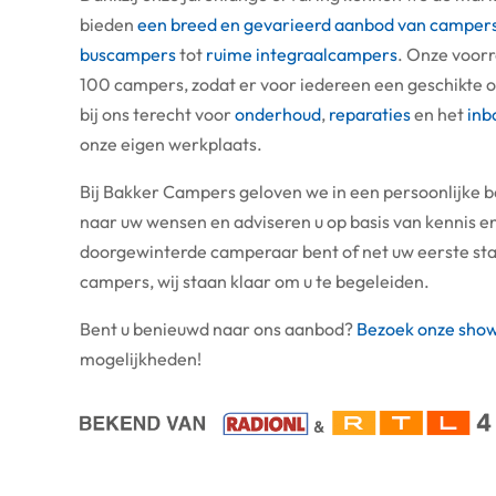
bieden
een breed en gevarieerd aanbod van camper
buscampers
tot
ruime integraalcampers
. Onze voorr
100 campers, zodat er voor iedereen een geschikte op
bij ons terecht voor
onderhoud
,
reparaties
en het
inb
onze eigen werkplaats.
Bij Bakker Campers geloven we in een persoonlijke b
naar uw wensen en adviseren u op basis van kennis en
doorgewinterde camperaar bent of net uw eerste sta
campers, wij staan klaar om u te begeleiden.
Bent u benieuwd naar ons aanbod?
Bezoek onze show
mogelijkheden!