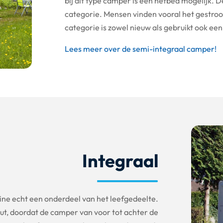
bij dit type camper is een hefbed mogelijk. 
categorie. Mensen vinden vooral het gestroom
categorie is zowel nieuw als gebruikt ook een
Lees meer over de semi-integraal camper!
Integraal
ine echt een onderdeel van het leefgedeelte.
t, doordat de camper van voor tot achter de