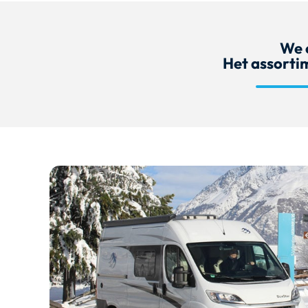
We 
Het assorti