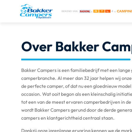
Over Bakker Cam
Bakker Campers is een familiebedrijf met een lange 
camperbranche. Al meer dan 32 jaar helpen wij onze 
de perfecte camper, of dat nu een gloednieuw model
occasion. Wat ooit begon als een kleinschalig initiatie
tot een van de meest ervaren camperbedrijven in de
wordt Bakker Campers gerund door de derde generati
campers en klantgerichtheid centraal staan.
Dankzij onze jarenlange ervaring kennen we de mark