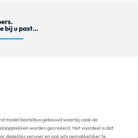
ers.
 bij u past…
d model bestelbus gebouwd waarbij vaak de
slaapplekken worden gecreëerd. Het voordeel is dat
or dagelijks vervoer en ook iets gemakkelijker te