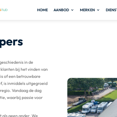
HOME
AANBOD
MERKEN
DIENS
pers
geschiedenis in de
klanten bij het vinden van
 is of een betrouwbare
f, is inmiddels uitgegroeid
 regio. Vandaag de dag
e, waarbij passie voor
t als geen ander. We