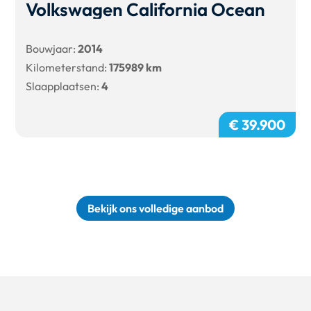
Volkswagen California Ocean
Bouwjaar:
2014
Kilometerstand:
175989 km
Slaapplaatsen:
4
€ 39.900
Bekijk ons volledige aanbod