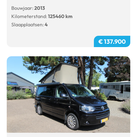
Bouwjaar:
2013
Kilometerstand:
125460 km
Slaapplaatsen:
4
€ 137.900