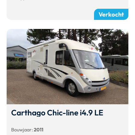
Verkocht
Carthago Chic-line i4.9 LE
Bouwjaar:
2011