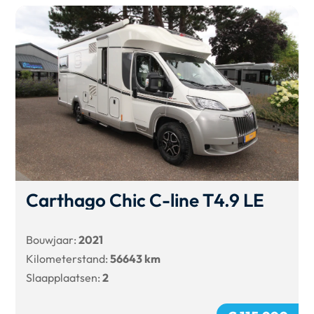
Carthago Chic C-line T4.9 LE
Bouwjaar:
2021
Kilometerstand:
56643 km
Slaapplaatsen:
2