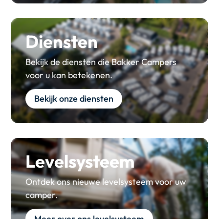
Diensten
Bekijk de diensten die Bakker Campers
voor u kan betekenen.
Bekijk onze diensten
Levelsysteem
Ontdek ons nieuwe levelsysteem voor uw
camper.
Meer over ons levelsysteem