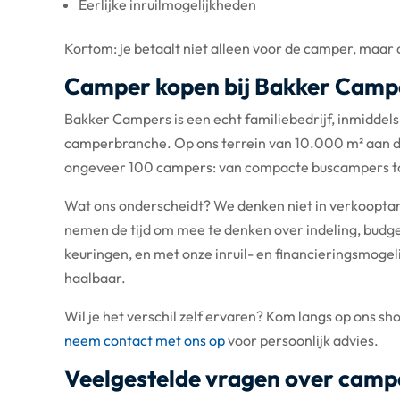
Eerlijke inruilmogelijkheden
Kortom: je betaalt niet alleen voor de camper, maar 
Camper kopen bij Bakker Campe
Bakker Campers is een echt familiebedrijf, inmiddels 
camperbranche. Op ons terrein van 10.000 m² aan de
ongeveer 100 campers: van compacte buscampers to
Wat ons onderscheidt? We denken niet in verkooptarg
nemen de tijd om mee te denken over indeling, budget
keuringen, en met onze inruil- en financieringsmog
haalbaar.
Wil je het verschil zelf ervaren? Kom langs op ons sh
neem contact met ons op
voor persoonlijk advies.
Veelgestelde vragen over camp