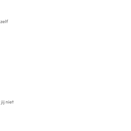
zelf
ij niet