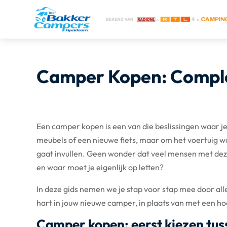
Camper Kopen: Complet
Een camper kopen is een van die beslissingen waar je
meubels of een nieuwe fiets, maar om het voertuig w
gaat invullen. Geen wonder dat veel mensen met deze
en waar moet je eigenlijk op letten?
In deze gids nemen we je stap voor stap mee door all
hart in jouw nieuwe camper, in plaats van met een hoo
Camper kopen: eerst kiezen tu