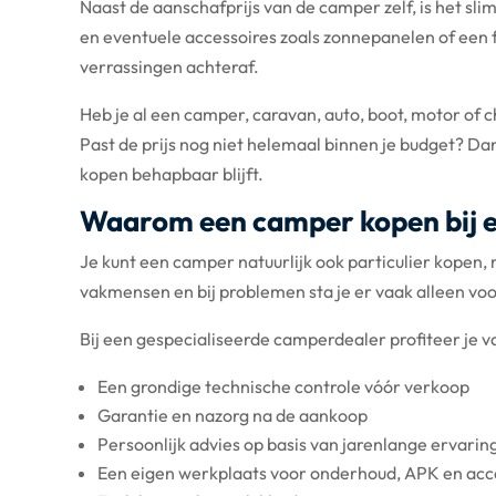
Naast de aanschafprijs van de camper zelf, is het sl
en eventuele accessoires zoals zonnepanelen of een 
verrassingen achteraf.
Heb je al een camper, caravan, auto, boot, motor of c
Past de prijs nog niet helemaal binnen je budget? Da
kopen behapbaar blijft.
Waarom een camper kopen bij e
Je kunt een camper natuurlijk ook particulier kopen, 
vakmensen en bij problemen sta je er vaak alleen voo
Bij een gespecialiseerde camperdealer profiteer je v
Een grondige technische controle vóór verkoop
Garantie en nazorg na de aankoop
Persoonlijk advies op basis van jarenlange ervarin
Een eigen werkplaats voor onderhoud, APK en acc