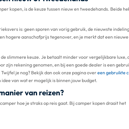
amper kopen, is de keuze tussen nieuw en tweedehands. Beide h
ieksvers is: geen sporen van vorig gebruik, de nieuwste indelin
 een hogere aanschafprijs tegenover, en je merkt dat een nieuw
e slimmere keuze. Je betaalt minder voor vergelijkbare luxe, 
or zijn rekening genomen, en bij een goede dealer is een gebru
Twijfel je nog? Bekijk dan ook onze pagina over
een gebruikte 
 idee van wat er mogelijk is binnen jouw budget.
 manier van reizen?
amper hoe je straks op reis gaat. Bij camper kopen draait het