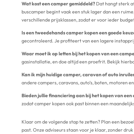
Wat kost een camper gemiddeld?
Dat hangt sterk a
buscamper begint vaak een stuk lager dan een ruime
verschillende prijsklassen, zodat er voor ieder budget
Is een tweedehands camper kopen een goede keuz
gecontroleerd. Je profiteert van een lagere instapprij
Waar moet ik op letten bij het kopen van een camp
gasinstallatie, en doe altijd een proefrit. Bekijk hie
Kan ik mijn huidige camper, caravan of auto inruile
andere campers, caravans, auto’s, boten, motoren en
Bieden jullie financiering aan bij het kopen van ee
zodat camper kopen ook past binnen een maandelijk
Klaar om de volgende stap te zetten? Plan een bezoe
past. Onze adviseurs staan voor je klaar, zonder druk 