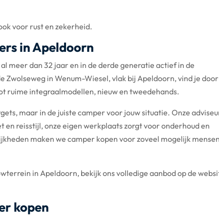
ook voor rust en zekerheid.
rs in Apeldoorn
al meer dan 32 jaar en in de derde generatie actief in de
 Zwolseweg in Wenum-Wiesel, vlak bij Apeldoorn, vind je doo
t ruime integraalmodellen, nieuw en tweedehands.
ets, maar in de juiste camper voor jouw situatie. Onze adviseu
 en reisstijl, onze eigen werkplaats zorgt voor onderhoud en
elijkheden maken we camper kopen voor zoveel mogelijk mense
owterrein in Apeldoorn, bekijk ons volledige aanbod op de websit
er kopen