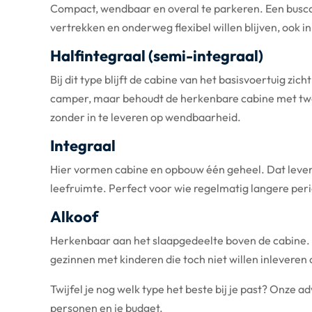
Compact, wendbaar en overal te parkeren. Een buscam
vertrekken en onderweg flexibel willen blijven, ook i
Halfintegraal (semi-integraal)
Bij dit type blijft de cabine van het basisvoertuig z
camper, maar behoudt de herkenbare cabine met twee
zonder in te leveren op wendbaarheid.
Integraal
Hier vormen cabine en opbouw één geheel. Dat levert 
leefruimte. Perfect voor wie regelmatig langere peri
Alkoof
Herkenbaar aan het slaapgedeelte boven de cabine. Do
gezinnen met kinderen die toch niet willen inleveren 
Twijfel je nog welk type het beste bij je past? Onze ad
personen en je budget.