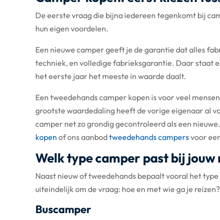
De eerste vraag die bijna iedereen tegenkomt bij c
hun eigen voordelen.
Een nieuwe camper geeft je de garantie dat alles fabr
techniek, en volledige fabrieksgarantie. Daar staat
het eerste jaar het meeste in waarde daalt.
Een tweedehands camper kopen is voor veel mensen d
grootste waardedaling heeft de vorige eigenaar al vo
camper net zo grondig gecontroleerd als een nieuwe. 
kopen
of ons aanbod
tweedehands campers
voor een
Welk type camper past bij jouw
Naast nieuw of tweedehands bepaalt vooral het type c
uiteindelijk om de vraag: hoe en met wie ga je reizen?
Buscamper