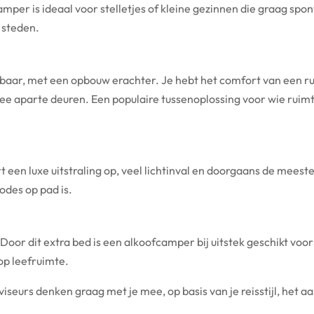
per is ideaal voor stelletjes of kleine gezinnen die graag spo
n steden.
ichtbaar, met een opbouw erachter. Je hebt het comfort van een 
 aparte deuren. Een populaire tussenoplossing voor wie ruimt
een luxe uitstraling op, veel lichtinval en doorgaans de meest
odes op pad is.
or dit extra bed is een alkoofcamper bij uitstek geschikt voor
op leefruimte.
viseurs denken graag met je mee, op basis van je reisstijl, het aa