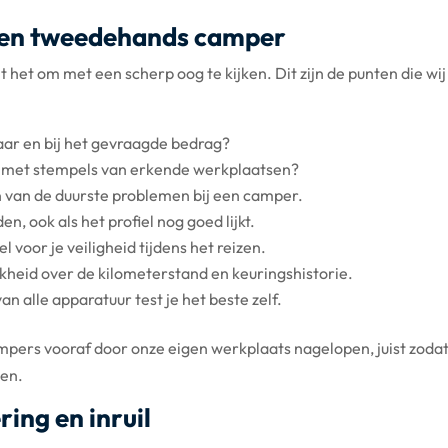
 een tweedehands camper
et om met een scherp oog te kijken. Dit zijn de punten die wij 
aar en bij het gevraagde bedrag?
e met stempels van erkende werkplaatsen?
n van de duurste problemen bij een camper.
n, ook als het profiel nog goed lijkt.
l voor je veiligheid tijdens het reizen.
jkheid over de kilometerstand en keuringshistorie.
an alle apparatuur test je het beste zelf.
rs vooraf door onze eigen werkplaats nagelopen, juist zodat j
pen.
ing en inruil