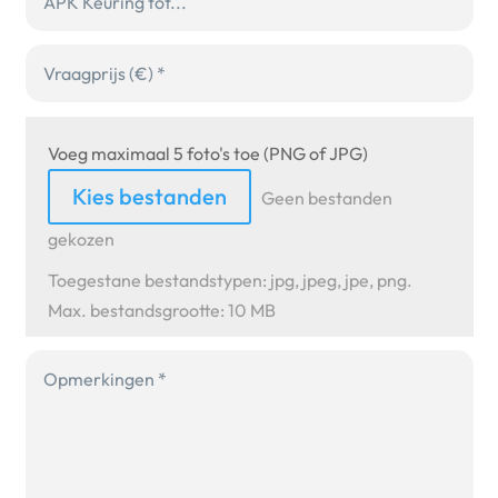
Voeg maximaal 5 foto's toe (PNG of JPG)
File Input
Kies bestanden
Geen bestanden
gekozen
Toegestane bestandstypen: jpg, jpeg, jpe, png.
Max. bestandsgrootte: 10 MB