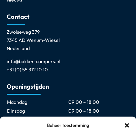
Contact
Zwolseweg 379
7345 AD Wenum-Wiesel
Nederland
info@bakker-campers.nl
+31 (0) 55 312 10 10
Openingstijden
Maandag
09:00 – 18:00
Dinsdag
09:00 – 18:00
Woensdag
09:00 – 18:00
Beheer toestemming
Donderdag
09:00 – 18:00