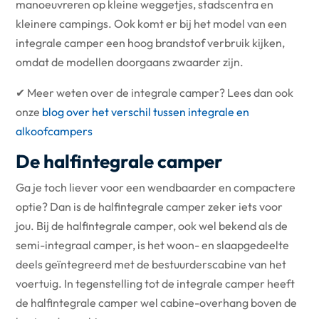
manoeuvreren op kleine weggetjes, stadscentra en
kleinere campings. Ook komt er bij het model van een
integrale camper een hoog brandstof verbruik kijken,
omdat de modellen doorgaans zwaarder zijn.
✔ Meer weten over de integrale camper? Lees dan ook
onze
blog over het verschil tussen integrale en
alkoofcampers
De halfintegrale camper
Ga je toch liever voor een wendbaarder en compactere
optie? Dan is de halfintegrale camper zeker iets voor
jou. Bij de halfintegrale camper, ook wel bekend als de
semi-integraal camper, is het woon- en slaapgedeelte
deels geïntegreerd met de bestuurderscabine van het
voertuig. In tegenstelling tot de integrale camper heeft
de halfintegrale camper wel cabine-overhang boven de