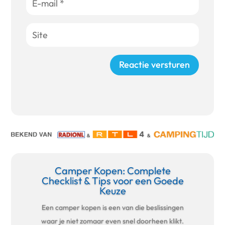
Reactie versturen
Camper Kopen: Complete
Checklist & Tips voor een Goede
Keuze
Een camper kopen is een van die beslissingen
waar je niet zomaar even snel doorheen klikt.