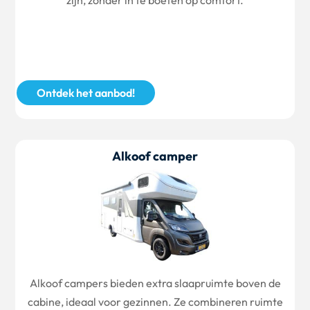
zijn, zonder in te boeten op comfort.
Ontdek het aanbod!
Alkoof camper
Alkoof campers bieden extra slaapruimte boven de
cabine, ideaal voor gezinnen. Ze combineren ruimte