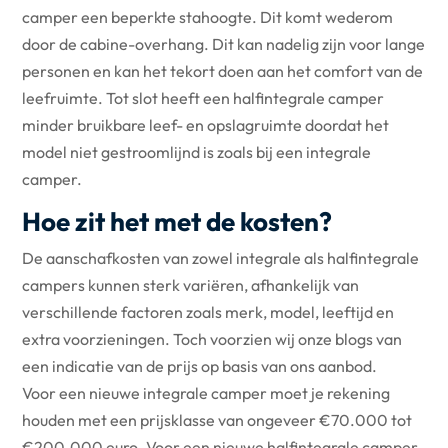
camper een beperkte stahoogte. Dit komt wederom
door de cabine-overhang. Dit kan nadelig zijn voor lange
personen en kan het tekort doen aan het comfort van de
leefruimte. Tot slot heeft een halfintegrale camper
minder bruikbare leef- en opslagruimte doordat het
model niet gestroomlijnd is zoals bij een integrale
camper.
Hoe zit het met de kosten?
De aanschafkosten van zowel integrale als halfintegrale
campers kunnen sterk variëren, afhankelijk van
verschillende factoren zoals merk, model, leeftijd en
extra voorzieningen. Toch voorzien wij onze blogs van
een indicatie van de prijs op basis van ons aanbod.
Voor een nieuwe integrale camper moet je rekening
houden met een prijsklasse van ongeveer €70.000 tot
€200.000 euro. Voor een nieuwe halfintegrale camper