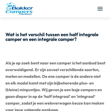
Wat is het verschil tussen een half integrale
camper en een integrale camper?
Als je op zoek bent naar een camper is het aanbod best
overweldigend. Er zijn zoveel verschillende soorten,
maten en modellen. De ene camper is de andere niet
en elk model komt met zijn bijbehorende plus- en
(kleine) minpuntjes. Wij geven je een lesje campers en
gaan dieper in op de ‘half integraal’ en ‘integraal’
camper, zodat je een weloverwogen keuze kan maken
voor jouw volgende aankoop.