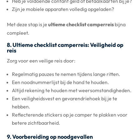
Heb je voldoende contant geld of betaalkaarten bij je?
Zijn je mobiele apparaten volledig opgeladen?
Met deze stap is je
ultieme checklist camperreis
bijna
compleet.
8. Ultieme checklist camperreis: Veiligheid op
reis
Zorg voor een veilige reis door:
Regelmatig pauzes te nemen tijdens lange ritten.
Een noodnummerlijst bij de hand te houden.
Altijd rekening te houden met weersomstandigheden.
Een veiligheidsvest en gevarendriehoek bij je te
hebben.
Reflecterende stickers op je camper te plakken voor
betere zichtbaarheid.
9. Voorbereiding op noodgevallen