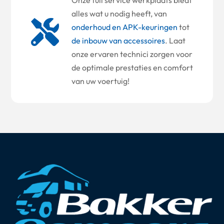
alles wat u nodig heeft, van

onderhoud en APK-keuringen
tot
de inbouw van accessoires
. Laat
onze ervaren technici zorgen voor
de optimale prestaties en comfort
van uw voertuig!