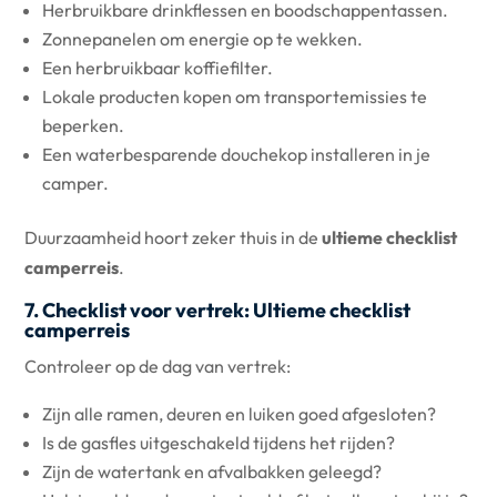
Herbruikbare drinkflessen en boodschappentassen.
Zonnepanelen om energie op te wekken.
Een herbruikbaar koffiefilter.
Lokale producten kopen om transportemissies te
beperken.
Een waterbesparende douchekop installeren in je
camper.
Duurzaamheid hoort zeker thuis in de
ultieme checklist
camperreis
.
7. Checklist voor vertrek: Ultieme checklist
camperreis
Controleer op de dag van vertrek:
Zijn alle ramen, deuren en luiken goed afgesloten?
Is de gasfles uitgeschakeld tijdens het rijden?
Zijn de watertank en afvalbakken geleegd?