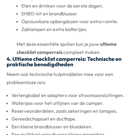
Eten en drinken voor de eerste dagen.
EHBO-kit en brandblusser.
Opvouwbare opbergdozen voor extra ruimte.
Zaklampen en extra batterijen.
Met deze essentiële spullen kun je jouw
ultieme
checklist camperreis
compleet maken.
4. Ultieme checklist camperreis: Technische en
praktische benodigdheden
Neem ook technische hulpmiddelen mee voor een
probleemloze reis:
Verlengkabel en adapters voor stroomaansluitingen.
Waterpas voor het uitlijnen van de camper.
Reserveonderdelen, zoals zekeringen en lampjes.
Gereedschapsset en ducttape.
Een kleine brandblusser en blusdeken.
Een multitool voor diverse kleine reparaties.