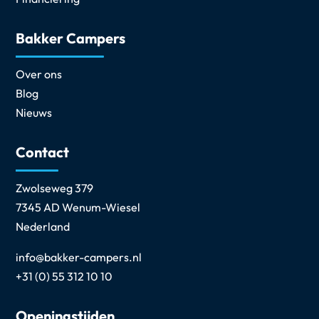
Bakker Campers
Over ons
Blog
Nieuws
Contact
Zwolseweg 379
7345 AD Wenum-Wiesel
Nederland
info@bakker-campers.nl
+31 (0) 55 312 10 10
Openingstijden