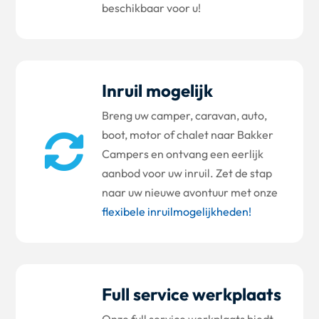
beschikbaar voor u!
Inruil mogelijk
Breng uw camper, caravan, auto,
boot, motor of chalet naar Bakker

Campers en ontvang een eerlijk
aanbod voor uw inruil. Zet de stap
naar uw nieuwe avontuur met onze
flexibele inruilmogelijkheden!
Full service werkplaats
Onze full service werkplaats biedt