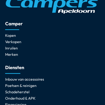
Camper
Kopen
Verkopen
Inruilen
Merken
Diensten
Inbouw van accessoires
Poetsen & reinigen
Schadeherstel
Onderhoud & APK
Financiering