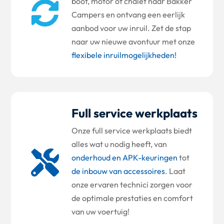
boot, motor of chalet naar Bakker

Campers en ontvang een eerlijk
aanbod voor uw inruil. Zet de stap
naar uw nieuwe avontuur met onze
flexibele inruilmogelijkheden!
Full service werkplaats
Onze full service werkplaats biedt
alles wat u nodig heeft, van

onderhoud en APK-keuringen
tot
de inbouw van accessoires
. Laat
onze ervaren technici zorgen voor
de optimale prestaties en comfort
van uw voertuig!