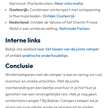
Garmisch-Partenkirchen.
Meer informatie
.
Oostenrijk:
Combineer wintersport met ontspanning
in thermale baden.
Ontdek Oostenrijk
.
Nederland:
Ontdek de Veluwe of het Drents-Friese
Wold in een winterse setting.
Nationale Parken
.
Interne links
Bekijk ons aanbod
voor het kiezen van de juiste camper
of ontdek
praktische onderhoudstips
.
Conclusie
Winterkamperen met de camper is een ervaring vol rust,
avontuur en unieke uitzichten. Met de juiste
voorbereiding en een beetje avontuur in je hart kun je
genieten van een onvergetelijke reis. Heb je nog geen
winterklare camper? Bij Bakker Campers helpen we je
graag om jouw ideale winterse reisgenoot te vinden.