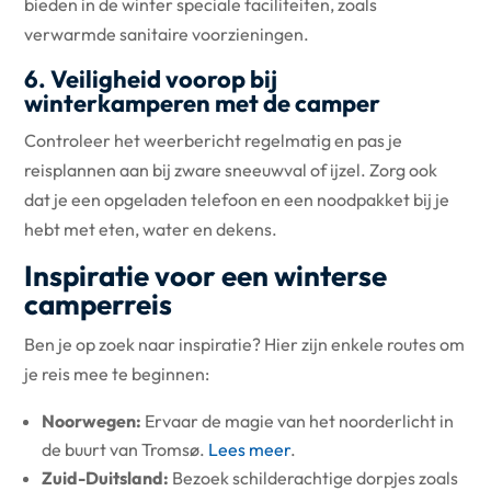
bieden in de winter speciale faciliteiten, zoals
verwarmde sanitaire voorzieningen.
6. Veiligheid voorop bij
winterkamperen met de camper
Controleer het weerbericht regelmatig en pas je
reisplannen aan bij zware sneeuwval of ijzel. Zorg ook
dat je een opgeladen telefoon en een noodpakket bij je
hebt met eten, water en dekens.
Inspiratie voor een winterse
camperreis
Ben je op zoek naar inspiratie? Hier zijn enkele routes om
je reis mee te beginnen:
Noorwegen:
Ervaar de magie van het noorderlicht in
de buurt van Tromsø.
Lees meer
.
Zuid-Duitsland:
Bezoek schilderachtige dorpjes zoals