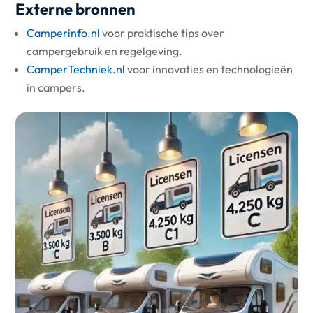
Externe bronnen
Camperinfo.nl
voor praktische tips over
campergebruik en regelgeving.
CamperTechniek.nl
voor innovaties en technologieën
in campers.