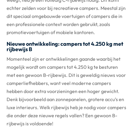
weegt, heb je een volledig C-rijbewijs nodig. Dit komt
echter zelden voor bij recreatieve campers. Meestal zijn
dit speciaal omgebouwde voertuigen of campers die in
een professionele context worden gebruikt, zoals
promotievoertuigen of mobiele kantoren.
Nieuwe ontwikkeling: campers tot 4.250 kg met
rijbewijs B
Momenteel zijn er ontwikkelingen gaande waarbij het
mogelijk wordt om campers tot 4.250 kg te besturen
met een gewoon B-rijbewijs. Dit is geweldig nieuws voor
camperliefhebbers, want veel moderne campers
hebben door extra voorzieningen een hoger gewicht.
Denk bijvoorbeeld aan zonnepanelen, grotere accu’s en
luxe interieurs. Welk rijbewijs heb je nodig voor campers
die onder deze nieuwe regels vallen? Een gewoon B-
rijbewijs is voldoende!