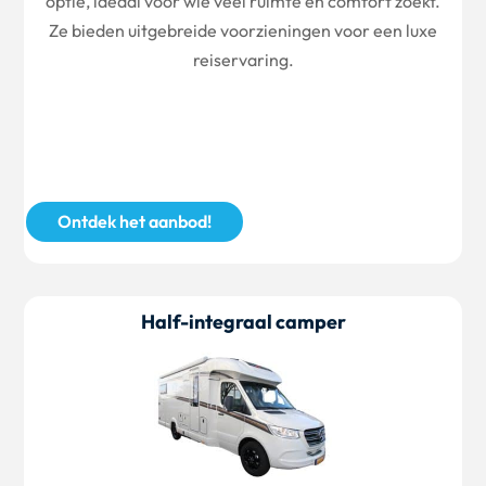
optie, ideaal voor wie veel ruimte en comfort zoekt.
Ze bieden uitgebreide voorzieningen voor een luxe
reiservaring.
Ontdek het aanbod!
Half-integraal camper