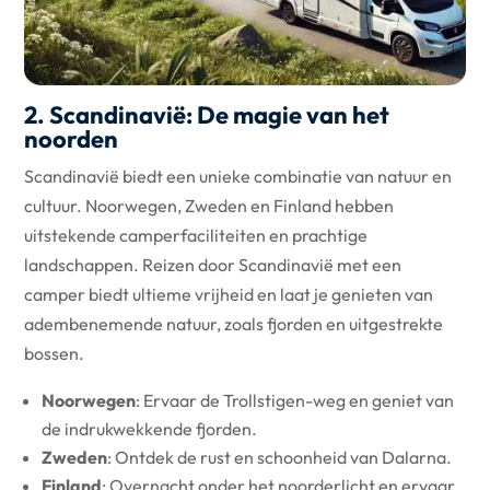
2. Scandinavië: De magie van het
noorden
Scandinavië biedt een unieke combinatie van natuur en
cultuur. Noorwegen, Zweden en Finland hebben
uitstekende camperfaciliteiten en prachtige
landschappen. Reizen door Scandinavië met een
camper biedt ultieme vrijheid en laat je genieten van
adembenemende natuur, zoals fjorden en uitgestrekte
bossen.
Noorwegen
: Ervaar de Trollstigen-weg en geniet van
de indrukwekkende fjorden.
Zweden
: Ontdek de rust en schoonheid van Dalarna.
Finland
: Overnacht onder het noorderlicht en ervaar