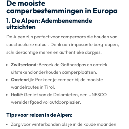
De mooiste
camperbestemmingen in Europa
1. De Alpen: Adembenemende
uitzichten
De Alpen zijn perfect voor camperaars die houden van
spectaculaire natuur. Denk aan imposante bergtoppen,
schilderachtige meren en authentieke dorpjes.
Zwitserland
: Bezoek de Gotthardpas en ontdek
uitstekend onderhouden camperplaatsen.
Oostenrijk
: Parkeer je camper bij de mooiste
wandelroutes in Tirol.
Italië
: Geniet van de Dolomieten, een UNESCO-
werelderfgoed vol outdoorplezier.
Tips voor reizen in de Alpen:
Zorg voor winterbanden als je in de koude maanden