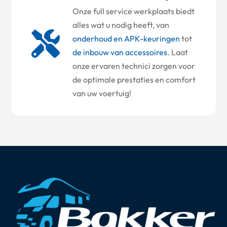
Onze full service werkplaats biedt
alles wat u nodig heeft, van

onderhoud en APK-keuringen
tot
de inbouw van accessoires
. Laat
onze ervaren technici zorgen voor
de optimale prestaties en comfort
van uw voertuig!