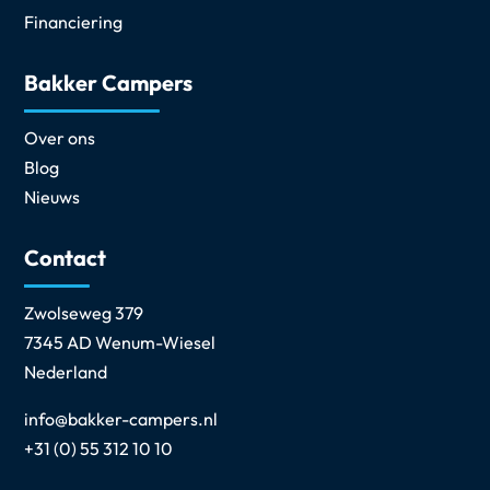
Financiering
Bakker Campers
Over ons
Blog
Nieuws
Contact
Zwolseweg 379
7345 AD Wenum-Wiesel
Nederland
info@bakker-campers.nl
+31 (0) 55 312 10 10