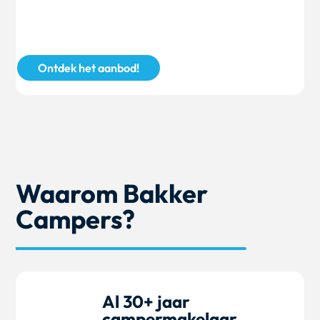
Ontdek het aanbod!
Waarom Bakker
Campers?
Al 30+ jaar
campermakelaar