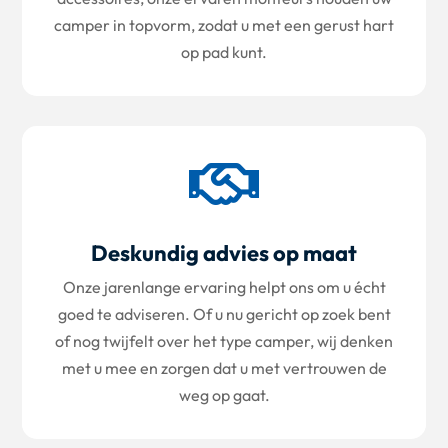
camper in topvorm, zodat u met een gerust hart
op pad kunt.

Deskundig advies op maat
Onze jarenlange ervaring helpt ons om u écht
goed te adviseren. Of u nu gericht op zoek bent
of nog twijfelt over het type camper, wij denken
met u mee en zorgen dat u met vertrouwen de
weg op gaat.