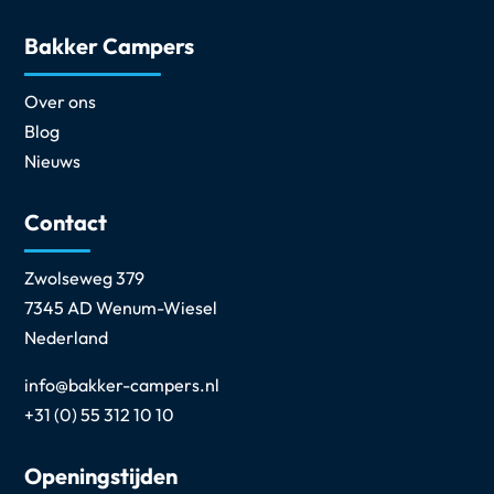
Bakker Campers
Over ons
Blog
Nieuws
Contact
Zwolseweg 379
7345 AD Wenum-Wiesel
Nederland
info@bakker-campers.nl
+31 (0) 55 312 10 10
Openingstijden