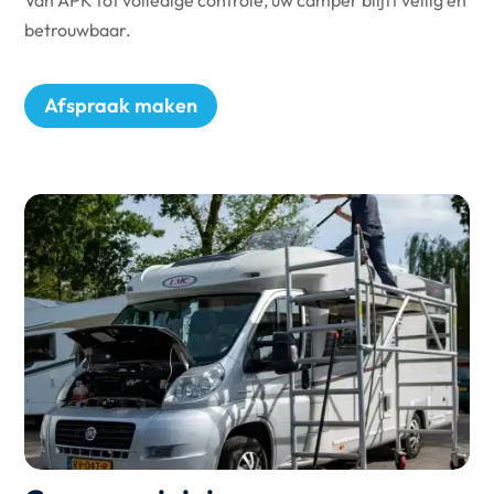
Van APK tot volledige controle, uw camper blijft veilig en
betrouwbaar.
Afspraak maken