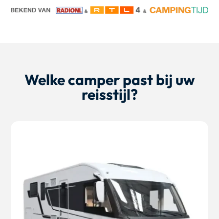
Welke camper past bij uw
reisstijl?