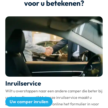
voor u betekenen?
Inruilservice
Wilt u overstappen naar een andere camper die beter bij
uw behoeften past? Met onze inruilservice maakt u
Uw camper inruilen
eenvoudig de overstap. Vul online het formulier in voor