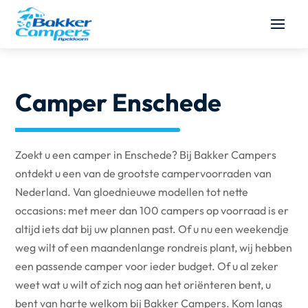
Camper Enschede
Zoekt u een camper in Enschede? Bij Bakker Campers
ontdekt u een van de grootste campervoorraden van
Nederland. Van gloednieuwe modellen tot nette
occasions: met meer dan 100 campers op voorraad is er
altijd iets dat bij uw plannen past. Of u nu een weekendje
weg wilt of een maandenlange rondreis plant, wij hebben
een passende camper voor ieder budget. Of u al zeker
weet wat u wilt of zich nog aan het oriënteren bent, u
bent van harte welkom bij Bakker Campers. Kom langs