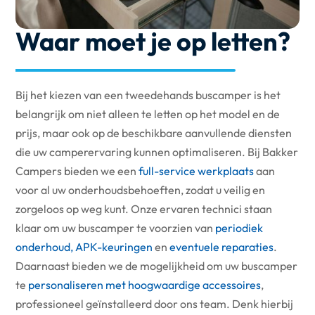
Waar moet je op letten?
Bij het kiezen van een tweedehands buscamper is het
belangrijk om niet alleen te letten op het model en de
prijs, maar ook op de beschikbare aanvullende diensten
die uw camperervaring kunnen optimaliseren. Bij Bakker
Campers bieden we een
full-service werkplaats
aan
voor al uw onderhoudsbehoeften, zodat u veilig en
zorgeloos op weg kunt. Onze ervaren technici staan
klaar om uw buscamper te voorzien van
periodiek
onderhoud, APK-keuringen
en
eventuele reparaties
.
Daarnaast bieden we de mogelijkheid om uw buscamper
te
personaliseren met hoogwaardige accessoires
,
professioneel geïnstalleerd door ons team. Denk hierbij