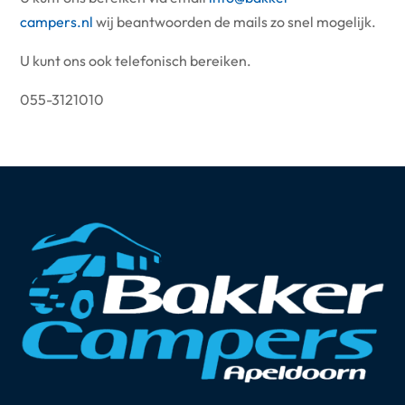
campers.nl
wij beantwoorden de mails zo snel mogelijk.
U kunt ons ook telefonisch bereiken.
055-3121010