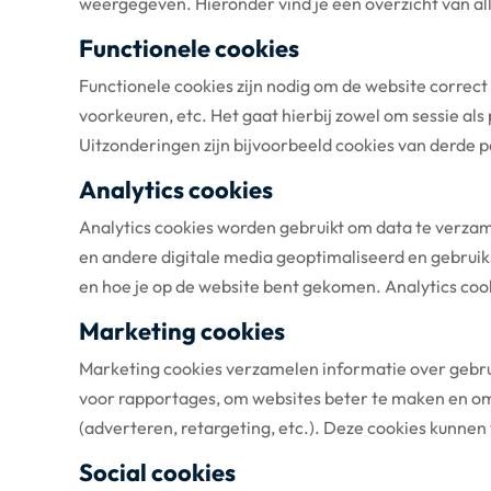
weergegeven. Hieronder vind je een overzicht van al
Functionele cookies
Functionele cookies zijn nodig om de website correct
voorkeuren, etc. Het gaat hierbij zowel om sessie al
Uitzonderingen zijn bijvoorbeeld cookies van derde p
Analytics cookies
Analytics cookies worden gebruikt om data te verzam
en andere digitale media geoptimaliseerd en gebruik
en hoe je op de website bent gekomen. Analytics coo
Marketing cookies
Marketing cookies verzamelen informatie over gebru
voor rapportages, om websites beter te maken en om 
(adverteren, retargeting, etc.). Deze cookies kunne
Social cookies