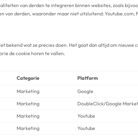
iteiten van derden te integreren binnen websites, zoals bijvoor
en van derden, waaronder maar niet uitsluitend: Youtube.com,
 niet bekend wat ze precies doen. Het gaat dan altijd om nieuw
orie de cookie horen te vallen.
Categorie
Platform
Marketing
Google
Marketing
DoubleClick/Google Marke
Marketing
Youtube
Marketing
Youtube