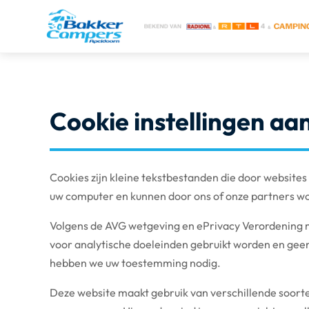
Cookie instellingen a
Cookies zijn kleine tekstbestanden die door websit
uw computer en kunnen door ons of onze partners wo
Volgens de AVG wetgeving en ePrivacy Verordening mog
voor analytische doeleinden gebruikt worden en gee
hebben we uw toestemming nodig.
Deze website maakt gebruik van verschillende soort