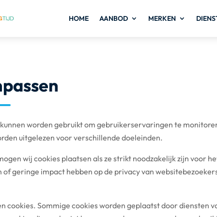
HOME
AANBOD
MERKEN
DIENS
anpassen
es kunnen worden gebruikt om gebruikerservaringen te monitore
rden uitgelezen voor verschillende doeleinden.
en wij cookies plaatsen als ze strikt noodzakelijk zijn voor h
n of geringe impact hebben op de privacy van websitebezoekers
en cookies. Sommige cookies worden geplaatst door diensten v