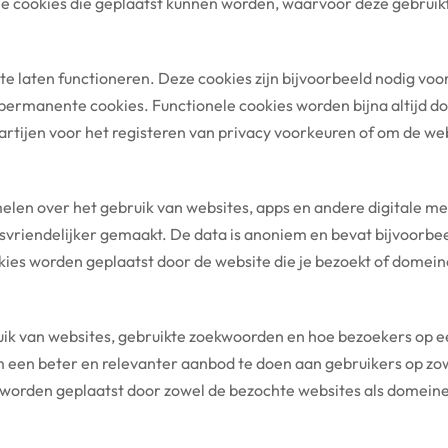
le cookies die geplaatst kunnen worden, waarvoor deze gebruikt
 te laten functioneren. Deze cookies zijn bijvoorbeeld nodig vo
s permanente cookies. Functionele cookies worden bijna altijd 
artijen voor het registeren van privacy voorkeuren of om de we
elen over het gebruik van websites, apps en andere digitale me
svriendelijker gemaakt. De data is anoniem en bevat bijvoorbe
kies worden geplaatst door de website die je bezoekt of domei
ik van websites, gebruikte zoekwoorden en hoe bezoekers op e
een beter en relevanter aanbod te doen aan gebruikers op zowe
n worden geplaatst door zowel de bezochte websites als domein