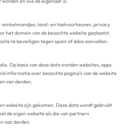
 worden en wie de eigenaar is.
or winkelmandjes, land- en taalvoorkeuren, privacy
door het domein van de bezochte website geplaatst.
bsite te beveiligen tegen spam of ddos aanvallen.
dia. Op basis van deze data worden websites, apps
eld informatie over bezochte pagina’s van de website
nen van derden.
en website zijn gekomen. Deze data wordt gebruikt
l de eigen website als die van partners
en van derden.