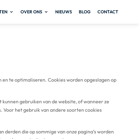
TEN
OVER ONS
NIEUWS
BLOG
CONTACT
n en te optimaliseren. Cookies worden opgeslagen op
et kunnen gebruiken van de website, of wanneer ze
. Voor het gebruik van andere soorten cookies
an derden die op sommige van onze pagina’s worden