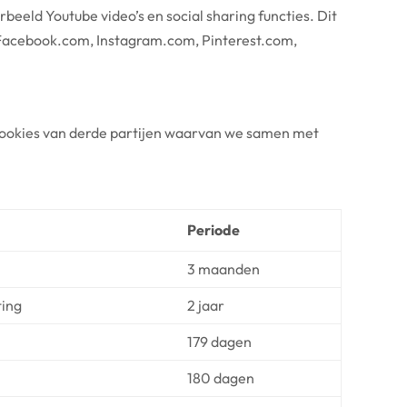
beeld Youtube video’s en social sharing functies. Dit
 Facebook.com, Instagram.com, Pinterest.com,
e cookies van derde partijen waarvan we samen met
Periode
3 maanden
ting
2 jaar
179 dagen
180 dagen