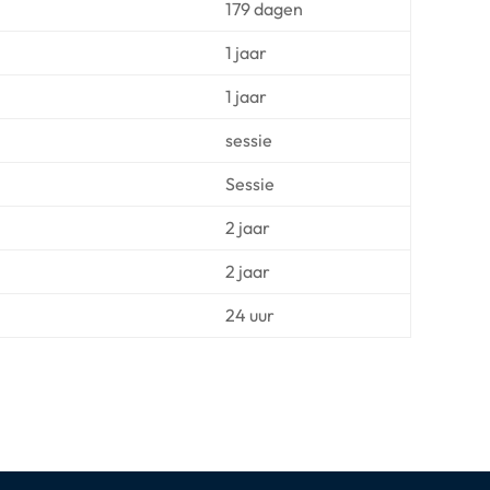
179 dagen
1 jaar
1 jaar
sessie
Sessie
2 jaar
2 jaar
24 uur