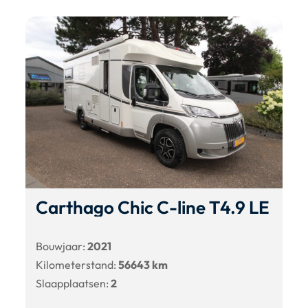
Carthago Chic C-line T4.9 LE
Bouwjaar:
2021
Kilometerstand:
56643 km
Slaapplaatsen:
2