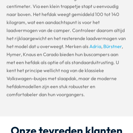
centimeter. Via een klein trappetje stapt u eenvoudig
naar boven. Het hefdak weegt gemiddeld 100 tot 140
kilogram, wat een aandachtspunt is voor het
laadvermogen van de camper. Controleer daarom altijd
het rijklaargewicht en het resterende laadvermogen van
het model dat u overweegt. Merken als
Adria
,
Bürstner
,
Hymer, Knaus en Carado bieden hun buscampers aan
met een hefdak als optie of als standaarduitrusting. U
kent het principe wellicht nog van de klassieke
Volkswagen-busjes met slaapdak, maar de moderne
hefdakmodellen zijn een stuk robuuster en
comfortabeler dan hun voorgangers.
Onze tevreden klanten