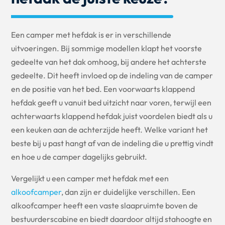
Fa Bakker Campers en met name Jeffrey.Geert 
Ebbers
Een camper met hefdak is er in verschillende
uitvoeringen. Bij sommige modellen klapt het voorste
gedeelte van het dak omhoog, bij andere het achterste
gedeelte. Dit heeft invloed op de indeling van de camper
en de positie van het bed. Een voorwaarts klappend
hefdak geeft u vanuit bed uitzicht naar voren, terwijl een
achterwaarts klappend hefdak juist voordelen biedt als u
een keuken aan de achterzijde heeft. Welke variant het
beste bij u past hangt af van de indeling die u prettig vindt
en hoe u de camper dagelijks gebruikt.
Vergelijkt u een camper met hefdak met een
alkoofcamper
, dan zijn er duidelijke verschillen. Een
alkoofcamper heeft een vaste slaapruimte boven de
bestuurderscabine en biedt daardoor altijd stahoogte en