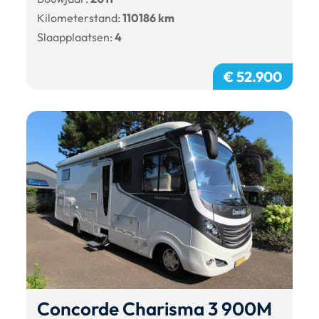
Kilometerstand:
110186 km
Slaapplaatsen:
4
€ 52.900
Concorde Charisma 3 900M