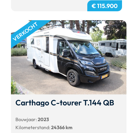
€ 115.900
VERKOCHT
Carthago C-tourer T.144 QB
Bouwjaar:
2023
Kilometerstand:
24366 km