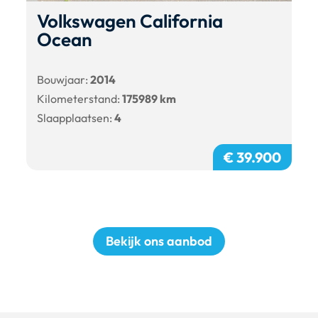
Volkswagen California
Ocean
Bouwjaar:
2014
Kilometerstand:
175989 km
Slaapplaatsen:
4
€ 39.900
Bekijk ons aanbod