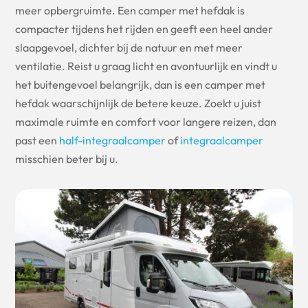
meer opbergruimte. Een camper met hefdak is
compacter tijdens het rijden en geeft een heel ander
slaapgevoel, dichter bij de natuur en met meer
ventilatie. Reist u graag licht en avontuurlijk en vindt u
het buitengevoel belangrijk, dan is een camper met
hefdak waarschijnlijk de betere keuze. Zoekt u juist
maximale ruimte en comfort voor langere reizen, dan
past een
half-integraalcamper
of
integraalcamper
misschien beter bij u.