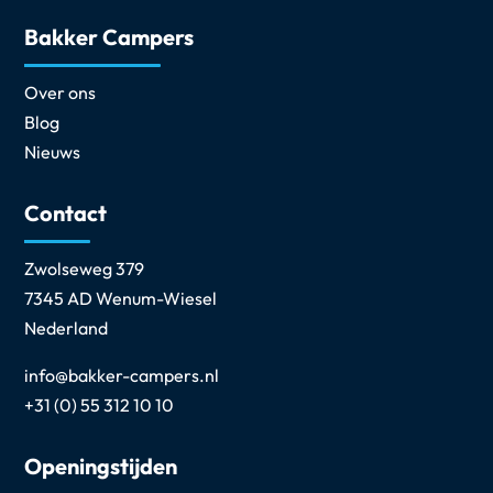
Bakker Campers
Over ons
Blog
Nieuws
Contact
Zwolseweg 379
7345 AD Wenum-Wiesel
Nederland
info@bakker-campers.nl
+31 (0) 55 312 10 10
Openingstijden