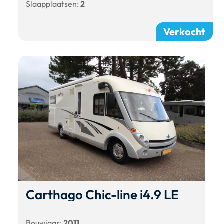
Slaapplaatsen:
2
Verkocht
Carthago Chic-line i4.9 LE
Bouwjaar:
2011