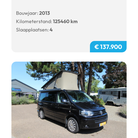
Bouwjaar:
2013
Kilometerstand:
125460 km
Slaapplaatsen:
4
€ 137.900