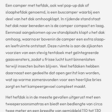
Een camper met hefdak, ook wel pop-up dak of
slaaphefdak genoemd, is een buscamper waarbij een
deel van het dak omhoogklapt. In rijdende stand staat
het dak naar beneden en is de camper compact en laag.
Eenmaal aangekomen op uw standplaats klapt u het dak
omhoog, waarna er bovenin de camper een extra slaap-
en leefruimte ontstaat. Deze ruimte is aan de zijkanten
voorzien van een stevig tentdoek met geïntegreerde
gaasvensters, zodat u frisse lucht kunt binnenlaten
terwijl insecten buiten blijven. Veel hefdaken hebben
daarnaast een gedeelte dat open geritst kan worden,
wat op warme zomeravonden voor een heerlijke bries
zorgt en het kampeergevoel compleet maakt.
Het hefdak is in de meeste gevallen uitgerust met een
tweepersoonsmatras en biedt een bedlengte van circa
twee meter en een breedte van gemiddeld 110 tot 130