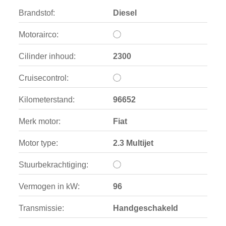
Brandstof:
Diesel
Motorairco:
Cilinder inhoud:
2300
Cruisecontrol:
Kilometerstand:
96652
Merk motor:
Fiat
Motor type:
2.3 Multijet
Stuurbekrachtiging:
Vermogen in kW:
96
Transmissie:
Handgeschakeld