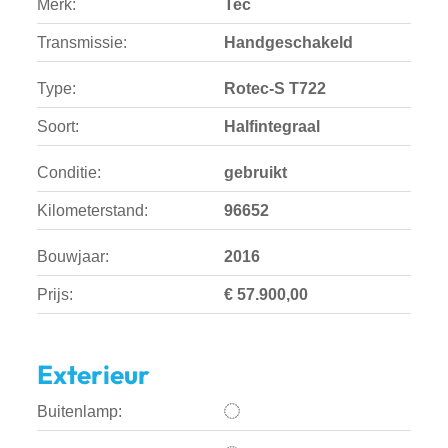
Merk:
Tec
Transmissie:
Handgeschakeld
Type:
Rotec-S T722
Soort:
Halfintegraal
Conditie:
gebruikt
Kilometerstand:
96652
Bouwjaar:
2016
Prijs:
€ 57.900,00
Exterieur
Buitenlamp: