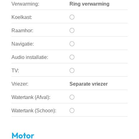
Verwarming:
Ring verwarming
Koelkast:
Raamhor:
Navigatie:
Audio installatie:
TV:
Vriezer:
Separate vriezer
Watertank (Afval):
Watertank (Schoon):
Motor