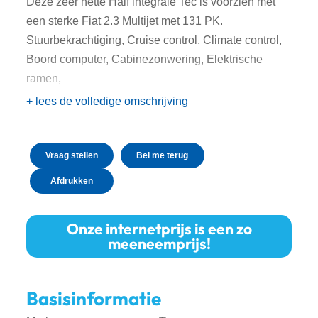
Deze zeer nette Half integrale Tec is voorzien met
een sterke Fiat 2.3 Multijet met 131 PK.
Stuurbekrachtiging, Cruise control, Climate control,
Boord computer, Cabinezonwering, Elektrische
ramen,
+ lees de volledige omschrijving
Vraag stellen
Bel me terug
Afdrukken
Onze internetprijs is een zo
meeneemprijs!
Basisinformatie