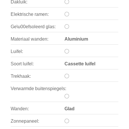
Dakluik:
Elektrische ramen:
Ge\u00efsoleerd glas:
Materiaal wanden:
Aluminium
Luifel:
Soort luifel:
Cassette luifel
Trekhaak:
Verwarmde buitenspiegels:
Wanden:
Glad
Zonnepaneel: