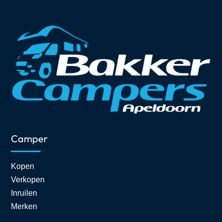
Camper
Kopen
Verkopen
Inruilen
Merken