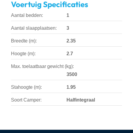
Voertuig Specificaties
Aantal bedden:
1
Aantal slaapplaatsen:
3
Breedte (m):
2.35
Hoogte (m):
2.7
Max. toelaatbaar gewicht (kg):
3500
Stahoogte (m):
1.95
Soort Camper:
Halfintegraal