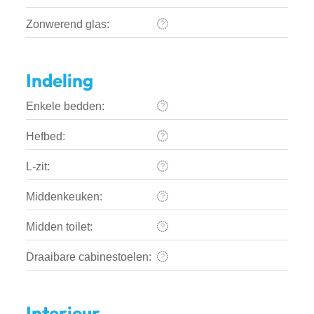
Zonwerend glas:
Indeling
Enkele bedden:
Hefbed:
L-zit:
Middenkeuken:
Midden toilet:
Draaibare cabinestoelen:
Interieur