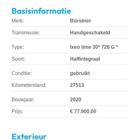
Basisinformatie
Merk:
Bürstner
Transmissie:
Handgeschakeld
Type:
Ixeo time 30* 726 G *
Soort:
Halfintegraal
Conditie:
gebruikt
Kilometerstand:
27513
Bouwjaar:
2020
Prijs:
€ 77.900,00
Exterieur