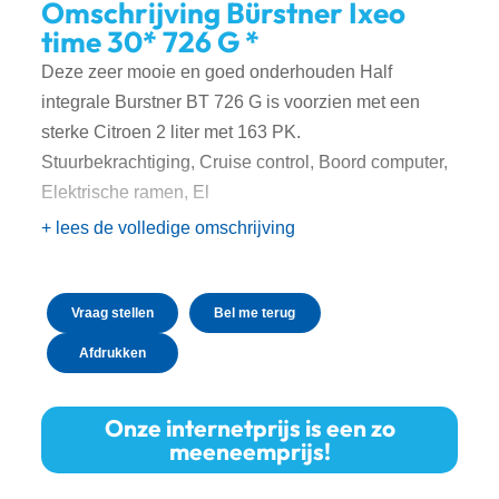
Omschrijving Bürstner Ixeo
time 30* 726 G *
Deze zeer mooie en goed onderhouden Half
integrale Burstner BT 726 G is voorzien met een
sterke Citroen 2 liter met 163 PK.
Stuurbekrachtiging, Cruise control, Boord computer,
Elektrische ramen, El
+ lees de volledige omschrijving
Vraag stellen
Bel me terug
Afdrukken
Onze internetprijs is een zo
meeneemprijs!