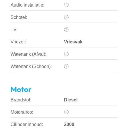
Audio installatie:
Schotel:
TV:
Vriezer:
Vriesvak
Watertank (Afval):
Watertank (Schoon):
Motor
Brandstof:
Diesel
Motorairco:
Cilinder inhoud:
2000