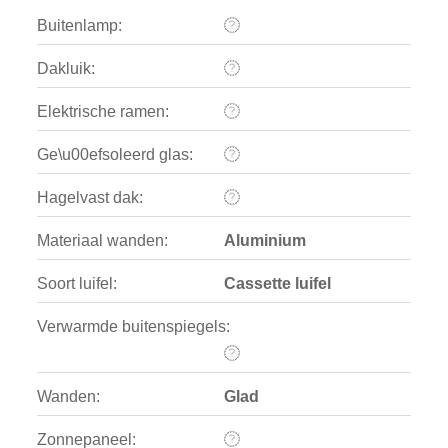
Buitenlamp:
Dakluik:
Elektrische ramen:
Ge\u00efsoleerd glas:
Hagelvast dak:
Materiaal wanden:
Aluminium
Soort luifel:
Cassette luifel
Verwarmde buitenspiegels:
Wanden:
Glad
Zonnepaneel: