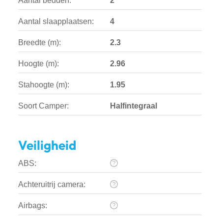
Aantal bedden:
2
Aantal slaapplaatsen:
4
Breedte (m):
2.3
Hoogte (m):
2.96
Stahoogte (m):
1.95
Soort Camper:
Halfintegraal
Veiligheid
ABS:
Achteruitrij camera:
Airbags: