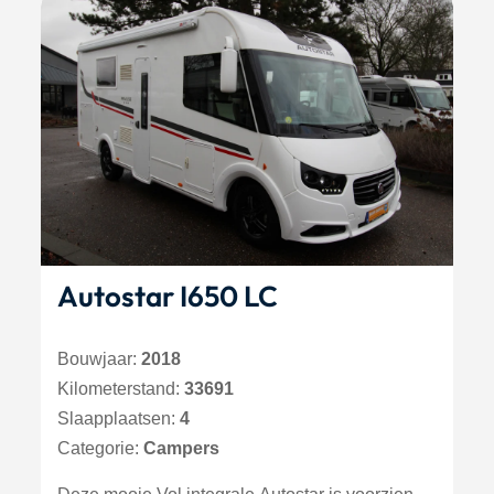
Autostar I650 LC
Bouwjaar:
2018
Kilometerstand:
33691
Slaapplaatsen:
4
Categorie:
Campers