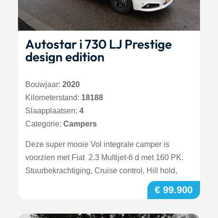
Autostar i 730 LJ Prestige
design edition
Bouwjaar:
2020
Kilometerstand:
18188
Slaapplaatsen:
4
Categorie:
Campers
Deze super mooie Vol integrale camper is
voorzien met Fiat 2.3 Multijet-6 d met 160 PK.
Stuurbekrachtiging, Cruise control, Hill hold,
€ 99.900