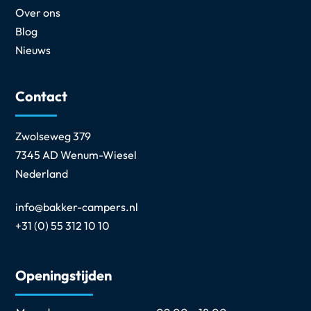
Over ons
Blog
Nieuws
Contact
Zwolseweg 379
7345 AD Wenum-Wiesel
Nederland
info@bakker-campers.nl
+31 (0) 55 312 10 10
Openingstijden