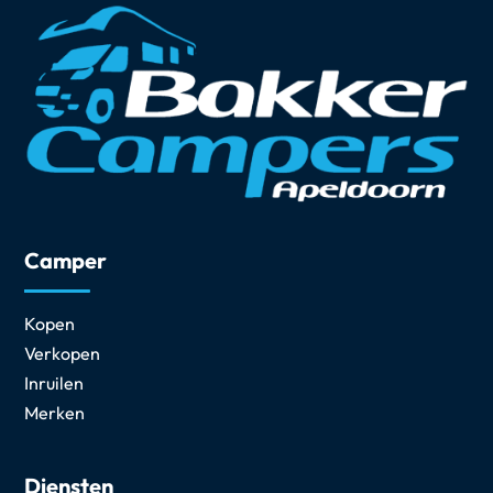
Camper
Kopen
Verkopen
Inruilen
Merken
Diensten