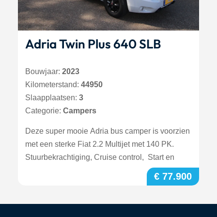
Adria Twin Plus 640 SLB
Bouwjaar:
2023
Kilometerstand:
44950
Slaapplaatsen:
3
Categorie:
Campers
Deze super mooie Adria bus camper is voorzien
met een sterke Fiat 2.2 Multijet met 140 PK.
Stuurbekrachtiging, Cruise control, Start en
€ 77.900