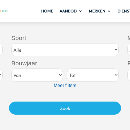
HOME
AANBOD
MERKEN
DIENS
Soort
Bouwjaar
P
Meer filters