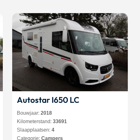
Autostar I650 LC
Bouwjaar:
2018
Kilometerstand:
33691
Slaapplaatsen:
4
Categorie:
Campers