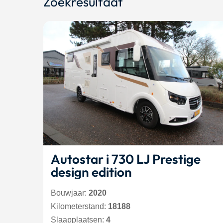
Zoekresultaat
Autostar i 730 LJ Prestige
design edition
Bouwjaar:
2020
Kilometerstand:
18188
Slaapplaatsen:
4