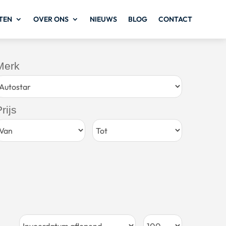
TEN
OVER ONS
NIEUWS
BLOG
CONTACT
Merk
rijs